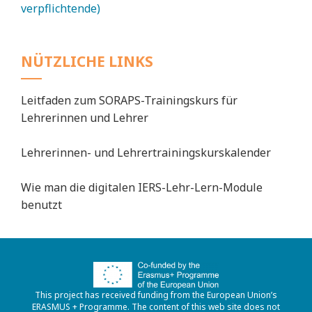
verpflichtende)
NÜTZLICHE LINKS
Leitfaden zum SORAPS-Trainingskurs für
Lehrerinnen und Lehrer
Lehrerinnen- und Lehrertrainingskurskalender
Wie man die digitalen IERS-Lehr-Lern-Module
benutzt
This project has received funding from the European Union’s
ERASMUS + Programme. The content of this web site does not